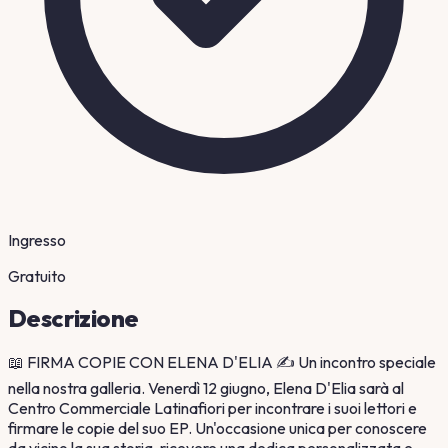
Ingresso
Gratuito
Descrizione
📖 FIRMA COPIE CON ELENA D'ELIA ✍️ Un incontro speciale
nella nostra galleria. Venerdì 12 giugno, Elena D'Elia sarà al
Centro Commerciale Latinafiori per incontrare i suoi lettori e
firmare le copie del suo EP. Un'occasione unica per conoscere
da vicino la sua storia, ricevere una dedica personalizzata e