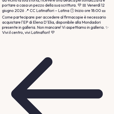
portare a casa un pezzo della sua scrittura. 💜 📅 Venerdì 12
giugno 2026 📍 CC Latinafiori – Latina 🕕 Inizio ore 18:00 🎫
Come partecipare: per accedere al firmacopie è necessario
acquistare l'EP di Elena D'Elia, disponibile alla Mondadori
presente in galleria. Non mancare! Vi aspettiamo in galleria. ✨
Vivi il centro, vivi Latinafiori! 💜