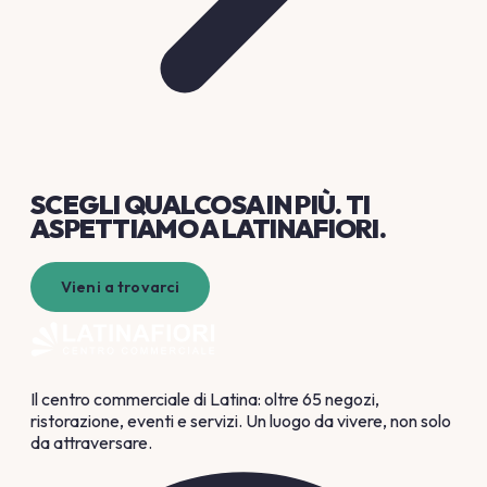
SCEGLI QUALCOSA
IN PIÙ
. TI
ASPETTIAMO A LATINAFIORI.
Vieni a trovarci
Il centro commerciale di Latina: oltre 65 negozi,
ristorazione, eventi e servizi. Un luogo da vivere, non solo
da attraversare.