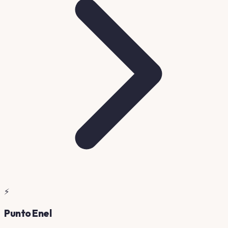
⚡
Punto Enel