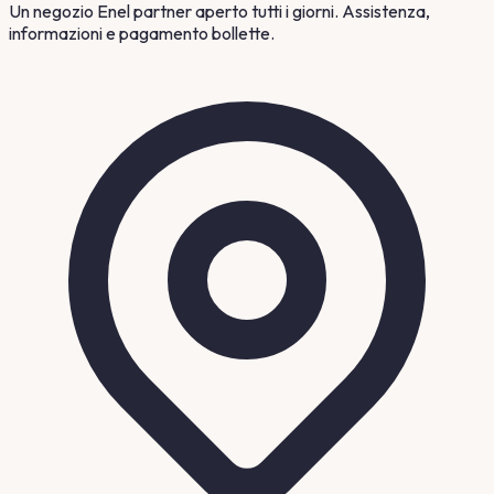
Un negozio Enel partner aperto tutti i giorni. Assistenza,
informazioni e pagamento bollette.