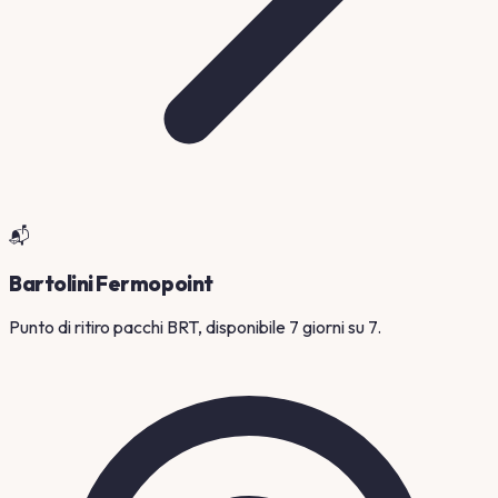
📬
Bartolini Fermopoint
Punto di ritiro pacchi BRT, disponibile 7 giorni su 7.