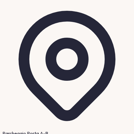
Parcheggio Porta A-B