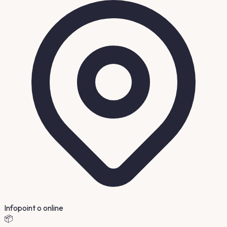
Infopoint o online
📦