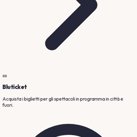
🎫
Bluticket
Acquista i biglietti per gli spettacoli in programma in città e
fuori.