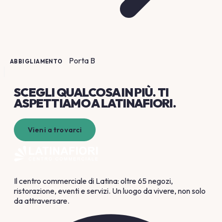
Porta
B
ABBIGLIAMENTO
SCEGLI QUALCOSA
IN PIÙ
. TI
ASPETTIAMO A LATINAFIORI.
Vieni a trovarci
Il centro commerciale di Latina: oltre 65 negozi,
ristorazione, eventi e servizi. Un luogo da vivere, non solo
da attraversare.