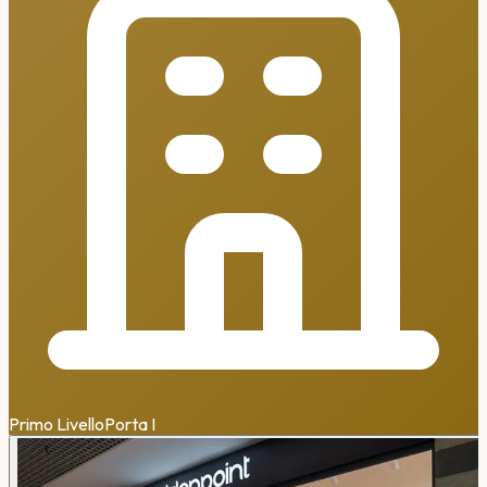
Primo Livello
Porta
I