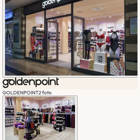
GOLDENPOINT
2
foto