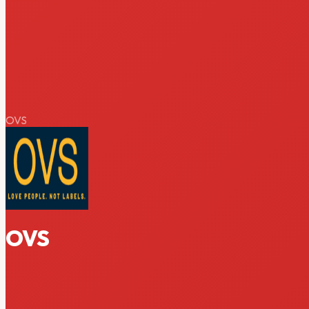
OVS
OVS