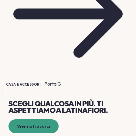
Porta
G
CASA E ACCESSORI
SCEGLI QUALCOSA
IN PIÙ
. TI
ASPETTIAMO A LATINAFIORI.
Vieni a trovarci