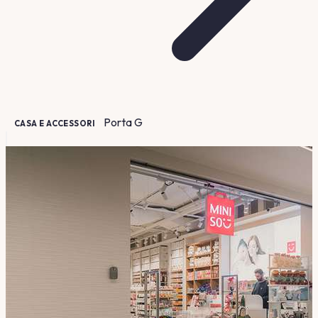
Porta
G
CASA E ACCESSORI