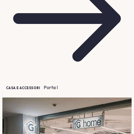
Porta
I
CASA E ACCESSORI