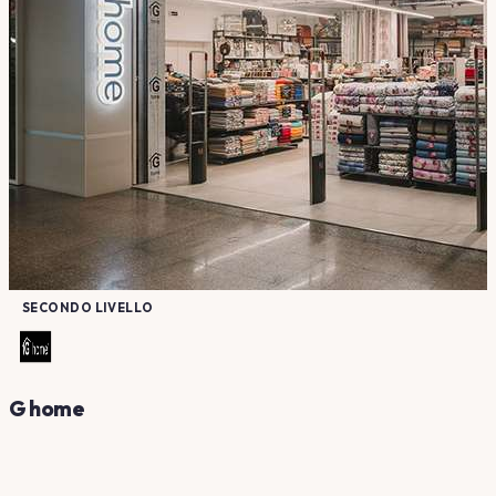
SECONDO LIVELLO
G home