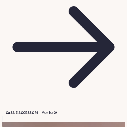
Porta
G
CASA E ACCESSORI