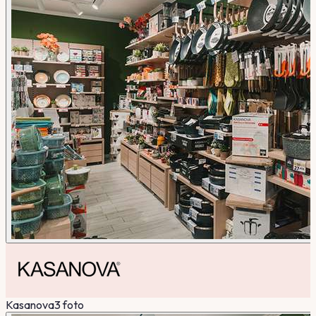
Kasanova
3
foto