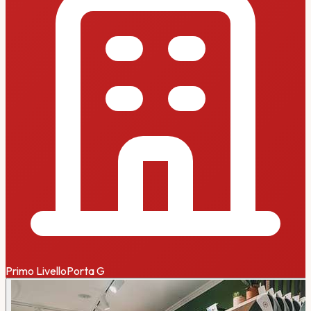
Primo Livello
Porta
G