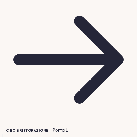
Porta
L
CIBO E RISTORAZIONE