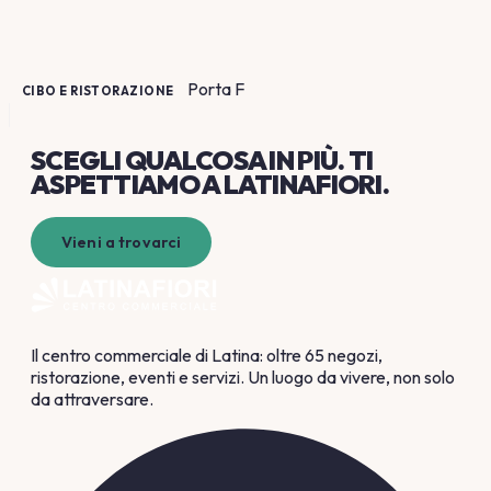
Porta
F
CIBO E RISTORAZIONE
SCEGLI QUALCOSA
IN PIÙ
. TI
ASPETTIAMO A LATINAFIORI.
Vieni a trovarci
Il centro commerciale di Latina: oltre 65 negozi,
ristorazione, eventi e servizi. Un luogo da vivere, non solo
da attraversare.