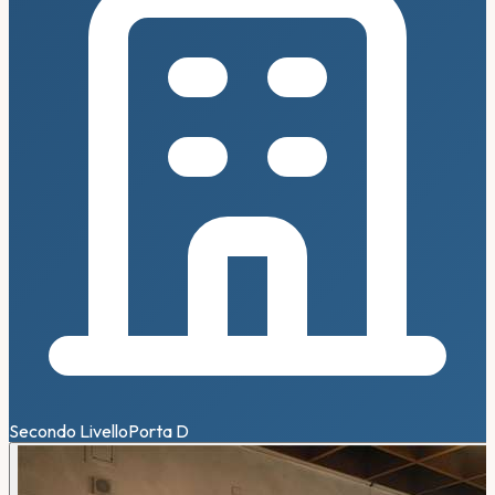
Secondo Livello
Porta
D