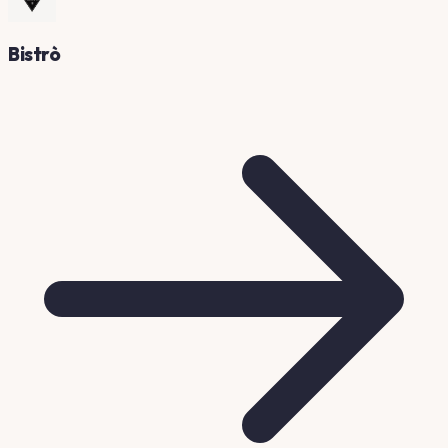
Bistrò