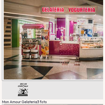
Mon Amour Gelateria
3
foto